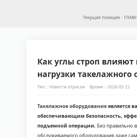
Текущая позиция：
ГЛАВ
Как углы строп влияют
нагрузки такелажного 
Тип：Новости отрасли
Время：2026-05-22
Такелажное оборудование
является 
обеспечивающим безопасность, эффе
подъемной операции.
Без правильно 
обслуживаемого оборудования даже са