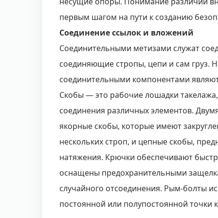
несущие опоры. Понимание различий вну
первым шагом на пути к созданию безоп
Соединение ссылок и вложений
Соединительными метизами служат соед
соединяющие стропы, цепи и сам груз.
соединительными компонентами являютс
Скобы — это рабочие лошадки такелаж
соединения различных элементов. Двум
якорные скобы, которые имеют закругл
нескольких строп, и цепные скобы, пре
натяжения. Крючки обеспечивают быстры
оснащены предохранительными защелк
случайного отсоединения. Рым-болты ис
постоянной или полупостоянной точки к