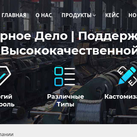
ГЛАВНАЯ
О НАС
ПРОДУКТЫ
КЕЙС
НО
пании