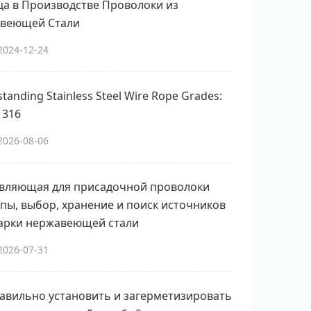
ца в Производстве Проволоки из
веющей Стали
2024-12-24
tanding Stainless Steel Wire Rope Grades:
. 316
2026-08-06
вляющая для присадочной проволоки
ипы, выбор, хранение и поиск источников
варки нержавеющей стали
2026-07-31
равильно установить и загерметизировать