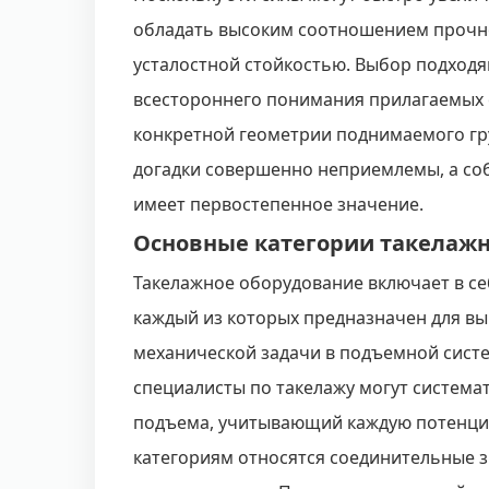
обладать высоким соотношением прочно
усталостной стойкостью. Выбор подход
всестороннего понимания прилагаемых 
конкретной геометрии поднимаемого гру
догадки совершенно неприемлемы, а с
имеет первостепенное значение.
Основные категории такелажн
Такелажное оборудование включает в се
каждый из которых предназначен для в
механической задачи в подъемной систе
специалисты по такелажу могут система
подъема, учитывающий каждую потенциа
категориям относятся соединительные з