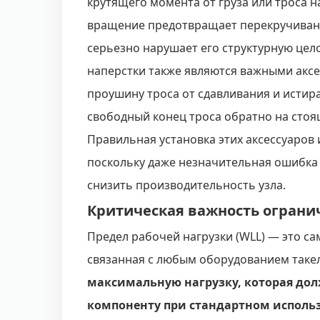
крутящего момента от груза или троса н
вращение предотвращает перекручивани
серьезно нарушает его структурную цел
наперстки также являются важными акс
проушину троса от сдавливания и истир
свободный конец троса обратно на стоя
Правильная установка этих аксессуаров
поскольку даже незначительная ошибка
снизить производительность узла.
Критическая важность ограни
Предел рабочей нагрузки (WLL) — это са
связанная с любым оборудованием таке
максимальную нагрузку, которая до
компоненту при стандартном исполь