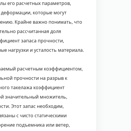
лы его расчетных параметров,
 деформации, которые могут
ению. Крайне важно понимать, что
ательно рассчитанная доля
фициент запаса прочности,
е нагрузки и усталость материала.
ываемый расчетным коэффициентом,
ьной прочности на разрыв к
тного такелажа коэффициент
ой значительный множитель,
ти. Этот запас необходим,
язаны с чисто статическими
орение подъемника или ветер,