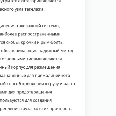
три этих категорий является
асного узла такелажа.
инения такелажной системы,
 Наиболее распространенными
я скобы, крючки и рым-болты.
а, обеспечивающие надежный метод
я основными типами являются
енный корпус для размещения
дназначенные для прямолинейного
й способ крепления к грузу и часто
ами для предотвращения
пользуются для создания
репления груза, хотя их прочность