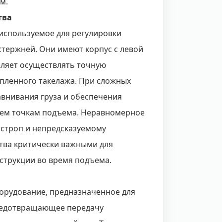
м.
тва
используемое для регулировки
стержней. Они имеют корпус с левой
оляет осуществлять точную
пленного такелажа. При сложных
внивания груза и обеспечения
сем точкам подъема. Неравномерное
 строп и непредсказуемому
ства критически важными для
струкции во время подъема.
орудование, предназначенное для
предотвращающее передачу