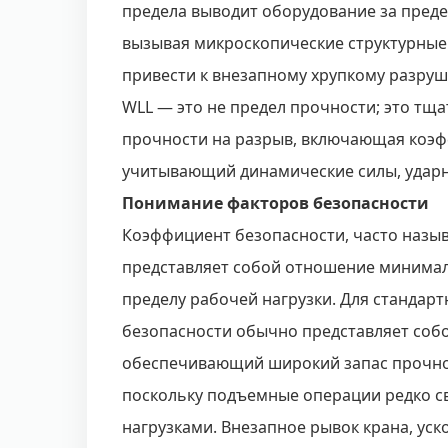
предела выводит оборудование за преде
вызывая микроскопические структурные
привести к внезапному хрупкому разруш
WLL — это не предел прочности; это тщ
прочности на разрыв, включающая коэф
учитывающий динамические силы, ударны
Понимание факторов безопасности
Коэффициент безопасности, часто наз
представляет собой отношение минимал
пределу рабочей нагрузки. Для стандар
безопасности обычно представляет соб
обеспечивающий широкий запас прочнос
поскольку подъемные операции редко св
нагрузками. Внезапное рывок крана, уск