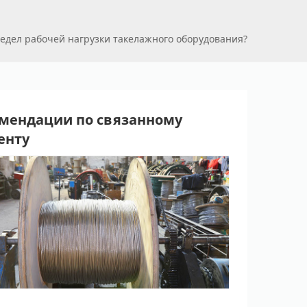
редел рабочей нагрузки такелажного оборудования?
мендации по связанному
енту