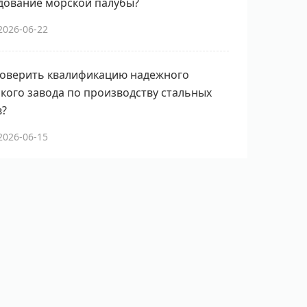
дование морской палубы?
2026-06-22
роверить квалификацию надежного
кого завода по производству стальных
в?
2026-06-15