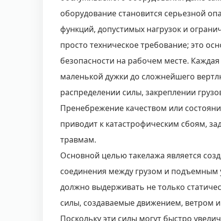
оборудование становится серьезной оп
функций, допустимых нагрузок и ограни
просто техническое требование; это о
безопасности на рабочем месте. Каждая 
маленькой дужки до сложнейшего вертл
распределении силы, закреплении грузо
Пренебрежение качеством или состояни
приводит к катастрофическим сбоям, за
травмам.
Основной целью такелажа является созд
соединения между грузом и подъемным 
должно выдерживать не только статическ
силы, создаваемые движением, ветром 
Поскольку эти силы могут быстро увели