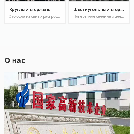
Круглый стержень
Шестиугольный стержень
Это одна из самых распространенных форм прутка из нержавеющей стали круглого сечения. Круглый пру...
Поперечное сечение имеет шестиугольную форму, оно сочетает в себе некоторые преимущества круглого...
О нас