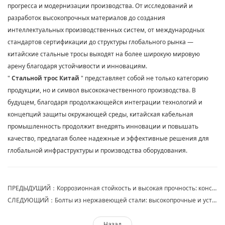
прогресса и модернизации производства. От исследований и
разработок высокопрочных материалов до создания
интеллектуальных производственных систем, от международных
стандартов сертификации до структуры глобального рынка —
китайские стальные тросы выходят на более широкую мировую
арену благодаря устойчивости и инновациям.
"
Стальной трос Китай
" представляет собой не только категорию
продукции, но и символ высококачественного производства. В
будущем, благодаря продолжающейся интеграции технологий и
концепций защиты окружающей среды, китайская кабельная
промышленность продолжит внедрять инновации и повышать
качество, предлагая более надежные и эффективные решения для
глобальной инфраструктуры и производства оборудования.
ПРЕДЫДУЩИЙ：Коррозионная стойкость и высокая прочность: конструкция и применение современных гаек из нержавеющей стали
СЛЕДУЮЩИЙ：Болты из нержавеющей стали: высокопрочные и устойчивые к коррозии промышленные соединители с сердечником
Назад