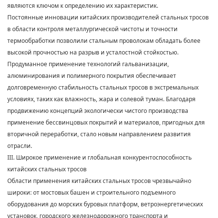
являются ключом к определению их характеристик.
Постоянные инновации китайских производителей стальных тросов
в области контроля металлургической чистоты и точности
термообработки позволили стальным проволокам обладать более
высокой прочностью на разрыв и усталостной стойкостью.
Продуманное применение технологий гальванизации,
алюминирования и полимерного покрытия обеспечивает
долговременную стабильность стальных тросов в экстремальных
условиях, таких как влажность, жара и солевой туман. Благодаря
продвижению концепций экологически чистого производства
применение бессвинцовых покрытий и материалов, пригодных для
вторичной переработки, стало новым направлением развития
отрасли.
III. Широкое применение и глобальная конкурентоспособность
китайских стальных тросов
Области применения китайских стальных тросов чрезвычайно
широки: от мостовых башен и строительного подъемного
оборудования до морских буровых платформ, ветроэнергетических
установок, городского железнодорожного транспорта и