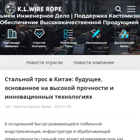
Новости отрасли
Новости компании
Стальной трос в Китае: будущее,
основанное на высокой прочности и
инновационных технологиях
Тип：Новости отрасли
Время：2025-11-08
В сегодняшней быстро развивающейся глобальной
индустриализации, инфраструктуре и обрабатывающей
промышленности стальной трос играет незаменимую роль как