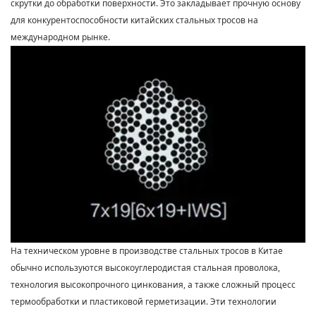
скрутки до обработки поверхности. Это закладывает прочную основу
для конкурентоспособности китайских стальных тросов на
международном рынке.
На техническом уровне в производстве стальных тросов в Китае
обычно используются высокоуглеродистая стальная проволока,
технология высокопрочного цинкования, а также сложный процесс
термообработки и пластиковой герметизации. Эти технологии