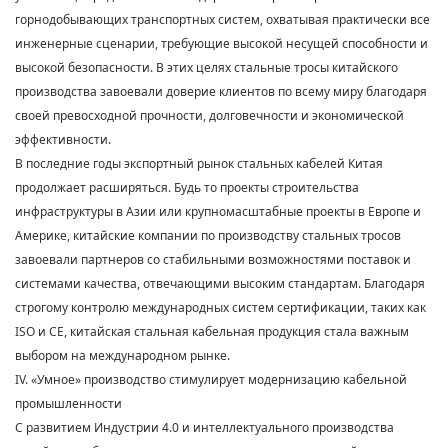
горнодобывающих транспортных систем, охватывая практически все
инженерные сценарии, требующие высокой несущей способности и
высокой безопасности. В этих целях стальные тросы китайского
производства завоевали доверие клиентов по всему миру благодаря
своей превосходной прочности, долговечности и экономической
эффективности.
В последние годы экспортный рынок стальных кабелей Китая
продолжает расширяться. Будь то проекты строительства
инфраструктуры в Азии или крупномасштабные проекты в Европе и
Америке, китайские компании по производству стальных тросов
завоевали партнеров со стабильными возможностями поставок и
системами качества, отвечающими высоким стандартам. Благодаря
строгому контролю международных систем сертификации, таких как
ISO и CE, китайская стальная кабельная продукция стала важным
выбором на международном рынке.
IV. «Умное» производство стимулирует модернизацию кабельной
промышленности
С развитием Индустрии 4.0 и интеллектуального производства