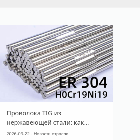
Проволока TIG из
нержавеющей стали: как
правильно выбрать присадку
2026-03-22 · Новости отрасли