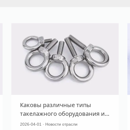
Каковы различные типы
такелажного оборудования и
их конкретное
2026-04-01 · Новости отрасли