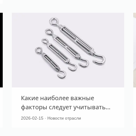
Какие наиболее важные
факторы следует учитывать
при выборе такелажа для
2026-02-15 · Новости отрасли
подъема тяжестей?