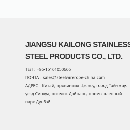
JIANGSU KAILONG STAINLES
STEEL PRODUCTS CO., LTD.
ТЕЛ：+86-15161050666
ПОЧТА：sales@steelwirerope-china.com
АДРЕС：Китай, провинция Цзянсу, город Тайчжоу,
уезд Синхуа, поселок Дайнань, промышленный
парк Дунбэй