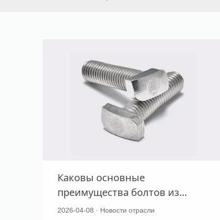
Каковы основные
преимущества болтов из
нержавеющей стали по
2026-04-08 · Новости отрасли