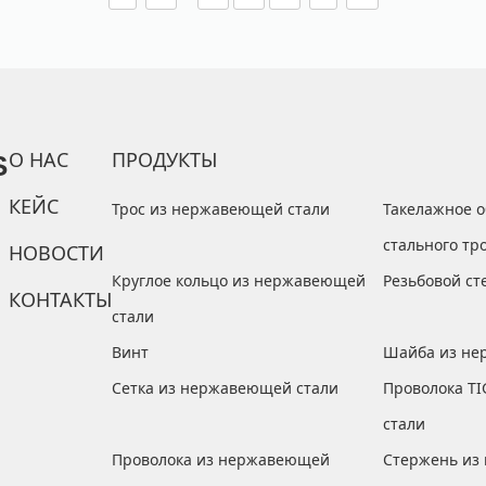
О НАС
ПРОДУКТЫ
S
КЕЙС
Трос из нержавеющей стали
Такелажное о
стального тр
НОВОСТИ
Круглое кольцо из нержавеющей
Резьбовой с
КОНТАКТЫ
стали
Винт
Шайба из не
Сетка из нержавеющей стали
Проволока T
стали
Проволока из нержавеющей
Стержень из