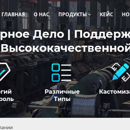
ГЛАВНАЯ
О НАС
ПРОДУКТЫ
КЕЙС
НО
пании