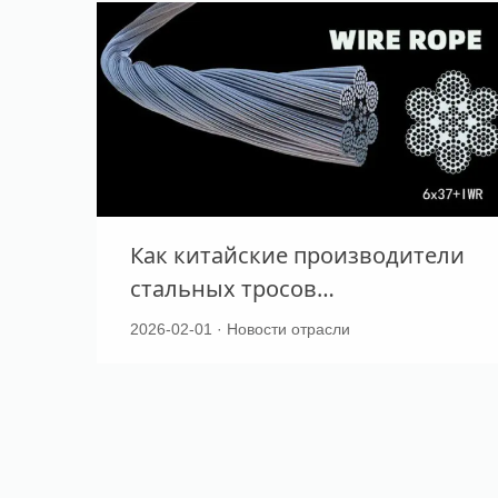
Как китайские производители
стальных тросов
обеспечивают стандарты
2026-02-01 · Новости отрасли
качества и безопасности
продукции?