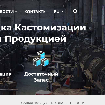
ВОСТИ
КОНТАКТЫ
RU
Текущая позиция：
ГЛАВНАЯ
/
НОВОСТИ